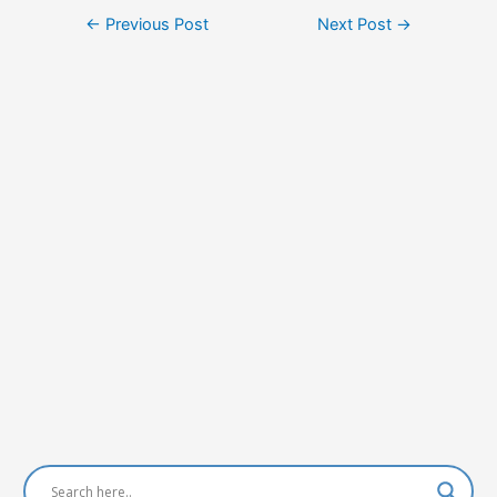
Post
←
Previous Post
Next Post
→
navigation