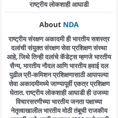
राष्ट्रीय लोकशाही आघाडी
About
NDA
राष्ट्रीय संरक्षण अकादमी ही भारतीय सशस्त्र
दलांची संयुक्त संरक्षण सेवा प्रशिक्षण संस्था
आहे, जिथे तिन्ही दलांचे कॅडेट्स म्हणजे भारतीय
सैन्य, भारतीय नौदल आणि भारतीय हवाई दल
पुढील प्री-कमिशन प्रशिक्षणासाठी आपापल्या
सेवा अकादमीमध्ये जाण्यापूर्वी एकत्र प्रशिक्षण
घेतात. राष्ट्रीय लोकशाही आघाडी ही उजव्या
विचारसरणीच्या भारतीय जनता पक्षाच्या
नेतृत्वाखालील भारतीय मोठी तंबूची राजकीय