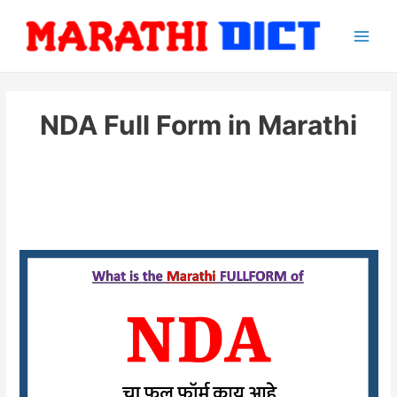
Skip
to
Main
content
Men
NDA Full Form in Marathi