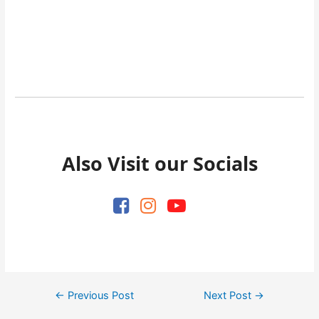
Also Visit our Socials
Post
←
Previous Post
Next Post
→
navigation