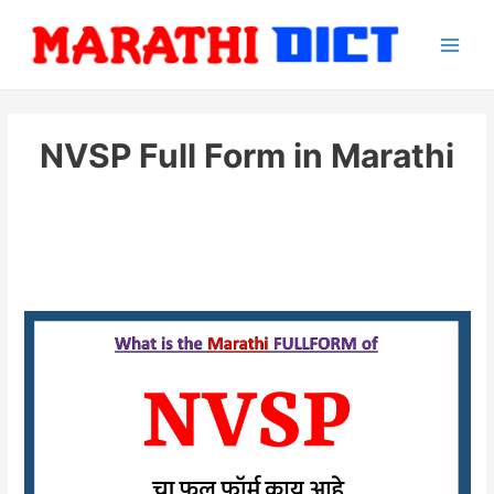
Skip
to
Main
content
Men
NVSP Full Form in Marathi