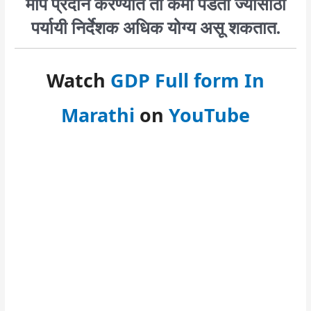
माप प्रदान करण्यात तो कमी पडतो ज्यासाठी
पर्यायी निर्देशक अधिक योग्य असू शकतात.
Watch
GDP Full form In
Marathi
on
YouTube