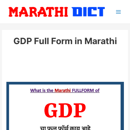
Skip
to
Main
content
Men
GDP Full Form in Marathi