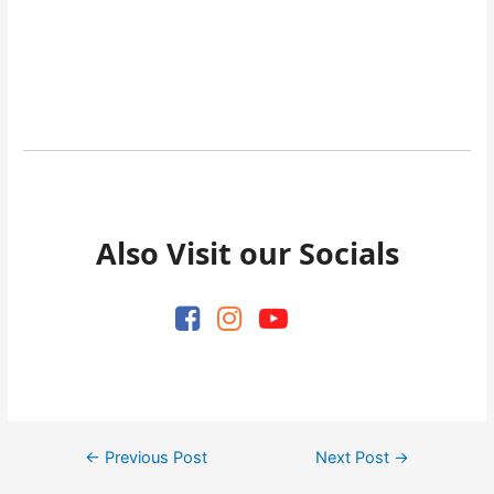
Also Visit our Socials
Post
←
Previous Post
Next Post
→
navigation