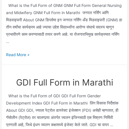
What is the Full Form of GNM GNM Full Form General Nursing
and Midwifery GNM Full Form in Marathi जनरल नर्सिंग आणि
मिडवाइफरी About GNM डिप्लोमा इन जनरल नर्सिंग अँड मिडवाइफरी (GNM) हा
तीन वर्षांचा कार्यक्रम आहे ज्याचा उद्देश विद्यार्थ्यांना आरोग्य संघाचे सदस्य म्हणून
प्रभावीपणे काम करण्यासाठी तयार करणे आहे. या रोजगाराभिमुख कार्यक्रमात नर्सिंग
…
GNM
Read More »
Full
Form
in
GDI Full Form in Marathi
Marathi
What is the Full Form of GDI GDI Full Form Gender
Development Index GDI Full Form in Marathi लिंग विकास निर्देशांक
About GDI GDI, ज्याला पेट्रोल डायरेक्ट इंजेक्शन (PDI) असेही म्हणतात, ही
गॅसोलीन (पेट्रोल) वर चालणार्‍या अंतर्गत ज्वलन इंजिनसाठी एक मिश्रण निर्मिती
प्रणाली आहे, जिथे इंधन ज्वलन कक्षामध्ये इंजेक्ट केले जाते. GDI चा वापर …