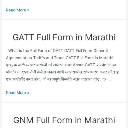
G20
Read More »
Full
Form
in
GATT Full Form in Marathi
Marathi
What is the Full Form of GATT GATT Full Form General
Agreement on Tariffs and Trade GATT Full Form in Marathi
प्रशुल्क आणि व्यापार यासंबधी सर्वसाधारण करार About GATT २३ देशांनी ३०
ऑक्टोबर १९४७ रोजी केलेला जकात आणि व्यापारावरील सर्वसाधारण करार (गॅट) हा
एक कायदेशीर करार होता, जो महत्त्वपूर्ण नियमांचे जतन करताना कोटा, दर …
GATT
Read More »
Full
Form
in
GNM Full Form in Marathi
Marathi