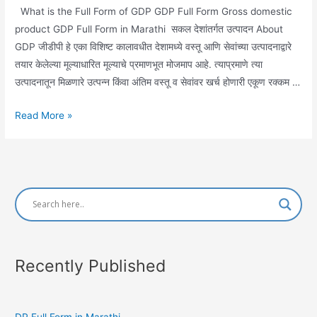
What is the Full Form of GDP GDP Full Form Gross domestic
product GDP Full Form in Marathi सकल देशांतर्गत उत्पादन About
GDP जीडीपी हे एका विशिष्ट कालावधीत देशामध्ये वस्तू आणि सेवांच्या उत्पादनाद्वारे
तयार केलेल्या मूल्याधारित मूल्याचे प्रमाणभूत मोजमाप आहे. त्याप्रमाणे त्या
उत्पादनातून मिळणारे उत्पन्न किंवा अंतिम वस्तू व सेवांवर खर्च होणारी एकूण रक्कम …
GDP
Read More »
Full
Form
in
Marathi
Recently Published