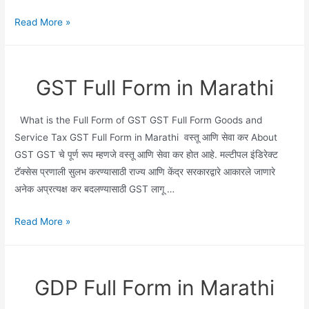
GDI
Read More »
Full
Form
in
GST Full Form in Marathi
Marathi
What is the Full Form of GST GST Full Form Goods and
Service Tax GST Full Form in Marathi वस्तू आणि सेवा कर About
GST GST चे पूर्ण रूप म्हणजे वस्तू आणि सेवा कर होत आहे. मल्टीपल इंडिरेक्ट
टॅक्सेस प्रणाली सुलभ करण्यासाठी राज्य आणि केंद्र सरकारद्वारे आकारले जाणारे
अनेक अप्रत्यक्ष कर बदलण्यासाठी GST लागू …
GST
Read More »
Full
Form
in
GDP Full Form in Marathi
Marathi